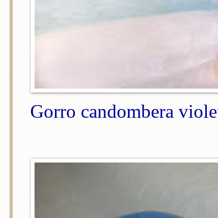
Gorro candombera violeta