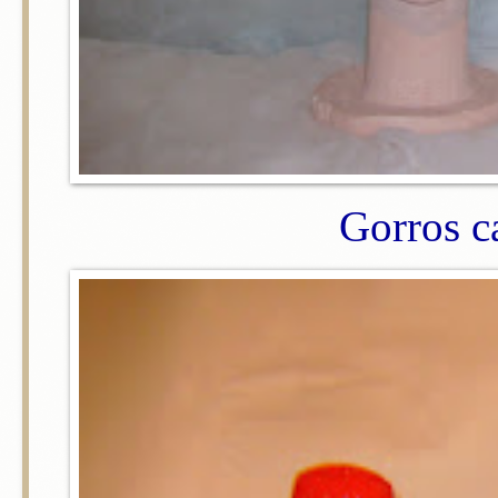
Gorros c